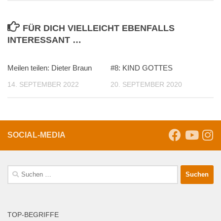
FÜR DICH VIELLEICHT EBENFALLS
INTERESSANT …
Meilen teilen: Dieter Braun
#8: KIND GOTTES
14. SEPTEMBER 2022
20. SEPTEMBER 2020
SOCIAL-MEDIA
Suche
nach:
TOP-BEGRIFFE