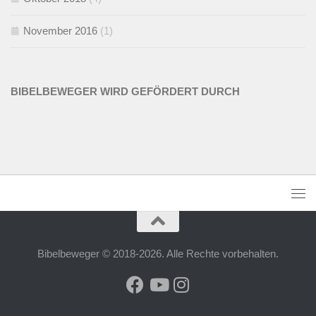
November 2016
(1)
BIBELBEWEGER WIRD GEFÖRDERT DURCH
Bibelbeweger © 2018-2026. Alle Rechte vorbehalten.