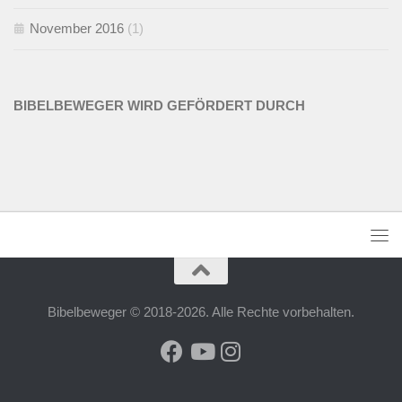
November 2016
(1)
BIBELBEWEGER WIRD GEFÖRDERT DURCH
Bibelbeweger © 2018-2026. Alle Rechte vorbehalten.