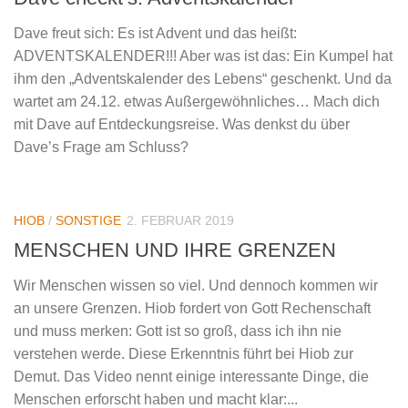
Dave freut sich: Es ist Advent und das heißt:
ADVENTSKALENDER!!! Aber was ist das: Ein Kumpel hat
ihm den „Adventskalender des Lebens“ geschenkt. Und da
wartet am 24.12. etwas Außergewöhnliches… Mach dich
mit Dave auf Entdeckungsreise. Was denkst du über
Dave’s Frage am Schluss?
HIOB
/
SONSTIGE
2. FEBRUAR 2019
MENSCHEN UND IHRE GRENZEN
Wir Menschen wissen so viel. Und dennoch kommen wir
an unsere Grenzen. Hiob fordert von Gott Rechenschaft
und muss merken: Gott ist so groß, dass ich ihn nie
verstehen werde. Diese Erkenntnis führt bei Hiob zur
Demut. Das Video nennt einige interessante Dinge, die
Menschen erforscht haben und macht klar:...