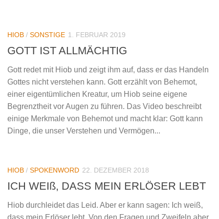
HIOB
/
SONSTIGE
1. FEBRUAR 2019
GOTT IST ALLMÄCHTIG
Gott redet mit Hiob und zeigt ihm auf, dass er das Handeln
Gottes nicht verstehen kann. Gott erzählt von Behemot,
einer eigentümlichen Kreatur, um Hiob seine eigene
Begrenztheit vor Augen zu führen. Das Video beschreibt
einige Merkmale von Behemot und macht klar: Gott kann
Dinge, die unser Verstehen und Vermögen...
HIOB
/
SPOKENWORD
22. DEZEMBER 2018
ICH WEIß, DASS MEIN ERLÖSER LEBT
Hiob durchleidet das Leid. Aber er kann sagen: Ich weiß,
dass mein Erlöser lebt. Von den Fragen und Zweifeln aber