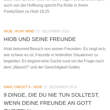
auch von der Hoffnung spricht Pia Rölle in ihrem
PoetrySlam zu Hiob 19,25
HIOB
/
IN MY MIND
22. DEZEMBER 2018
HIOB UND SEINE FREUNDE
Hiob bekommt Besuch von seinen Freunden. Es zeigt sich,
wie schwer es ist, Freunde in leidvollen Situationen zu
begleiten. Es beginnt eine Suche rund um die Frage nach
dem „Warum?“ und der Gerechtigkeit Gottes
DAVE CHECKT'S
/
HIOB
21. DEZEMBER 2018
9 DINGE, DIE DU NIE TUN SOLLTEST,
WENN DEINE FREUNDE AN GOTT