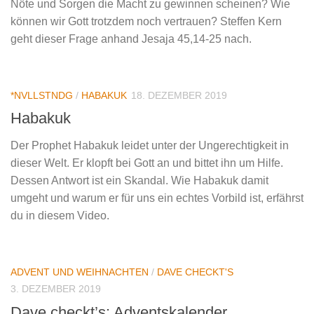
Nöte und Sorgen die Macht zu gewinnen scheinen? Wie
können wir Gott trotzdem noch vertrauen? Steffen Kern
geht dieser Frage anhand Jesaja 45,14-25 nach.
*NVLLSTNDG
/
HABAKUK
18. DEZEMBER 2019
Habakuk
Der Prophet Habakuk leidet unter der Ungerechtigkeit in
dieser Welt. Er klopft bei Gott an und bittet ihn um Hilfe.
Dessen Antwort ist ein Skandal. Wie Habakuk damit
umgeht und warum er für uns ein echtes Vorbild ist, erfährst
du in diesem Video.
ADVENT UND WEIHNACHTEN
/
DAVE CHECKT'S
3. DEZEMBER 2019
Dave checkt’s: Adventskalender