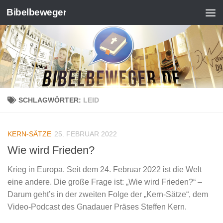
Bibelbeweger
Zum Inhalt springen
SCHLAGWÖRTER:
LEID
KERN-SÄTZE
25. FEBRUAR 2022
Wie wird Frieden?
Krieg in Europa. Seit dem 24. Februar 2022 ist die Welt
eine andere. Die große Frage ist: „Wie wird Frieden?“ –
Darum geht’s in der zweiten Folge der „Kern-Sätze“, dem
Video-Podcast des Gnadauer Präses Steffen Kern.