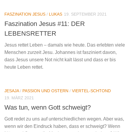
FASZINATION JESUS
/
LUKAS
19. SEPTEMBER 2021
Faszination Jesus #11: DER
LEBENSRETTER
Jesus rettet Leben – damals wie heute. Das erlebten viele
Menschen zurzeit Jesu. Johannes ist fasziniert davon,
dass Jesus unsere Not nicht kalt lässt und dass er bis
heute Leben rettet.
JESAJA
/
PASSION UND OSTERN
/
VIERTEL-SCHTOND
19. MÄRZ 2021
Was tun, wenn Gott schweigt?
Gott redet zu uns auf unterschiedlichen wegen. Aber was,
wenn wir den Eindruck haben, dass er schweigt? Wenn