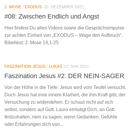
2. MOSE
/
EXODUS
20. DEZEMBER 2021
#08: Zwischen Endlich und Angst
Hier findest Du alles Videos sowie die Gesprächsimpulse
zur achten Einheit von „EXODUS – Wage den Aufbruch“.
Bibeltext: 2. Mose 14,1-25
FASZINATION JESUS
/
LUKAS
22. MAI 2021
Faszination Jesus #2: DER NEIN-SAGER
Von der Höhe in die Tiefe: Jesus wird vom Teufel versucht.
Doch Jesus hat eine innere Klarheit, die ihm Kraft gibt, der
Versuchung zu widerstehen. Er schaut nicht auf sich
selbst, sondern auf Gott. Laura ermutigt Dich, an Gott
festzuhalten, nein zu sagen, wenn Gedanken, Gefühle
oder Erfahrungen dich von...