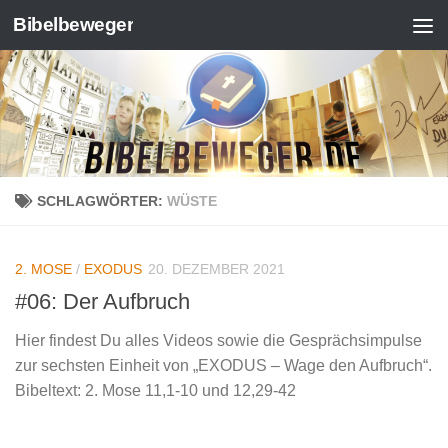
Bibelbeweger
Zum Inhalt springen
SCHLAGWÖRTER:
WÜSTE
2. MOSE
/
EXODUS
20. DEZEMBER 2021
#06: Der Aufbruch
Hier findest Du alles Videos sowie die Gesprächsimpulse
zur sechsten Einheit von „EXODUS – Wage den Aufbruch“.
Bibeltext: 2. Mose 11,1-10 und 12,29-42