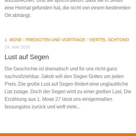
aufzubrechen. Und sie spricht davon, dass sie in Jesus
eine Heimat gefunden hat, die nicht von einem bestimmten
Ort abhängt.
1. MOSE
/
PREDIGTEN UND VORTRÄGE
/
VIERTEL-SCHTOND
24. MAI 2020
Lust auf Segen
Die Geschichte ist dramatisch und für uns nicht ganz
nachvollziehbar. Jakob will den Segen Gottes um jeden
Preis. Die große Lust auf Segen fördert eine unglaubliche
List zutage. Doch der Segen wird zu einer großen Last. Die
Erzählung aus 1. Mose 27 lässt uns einigermaßen
fassungslos zurück und wirft viele...