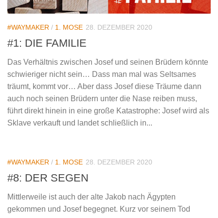
#WAYMAKER
/
1. MOSE
28. DEZEMBER 2020
#1: DIE FAMILIE
Das Verhältnis zwischen Josef und seinen Brüdern könnte
schwieriger nicht sein… Dass man mal was Seltsames
träumt, kommt vor… Aber dass Josef diese Träume dann
auch noch seinen Brüdern unter die Nase reiben muss,
führt direkt hinein in eine große Katastrophe: Josef wird als
Sklave verkauft und landet schließlich in...
#WAYMAKER
/
1. MOSE
28. DEZEMBER 2020
#8: DER SEGEN
Mittlerweile ist auch der alte Jakob nach Ägypten
gekommen und Josef begegnet. Kurz vor seinem Tod