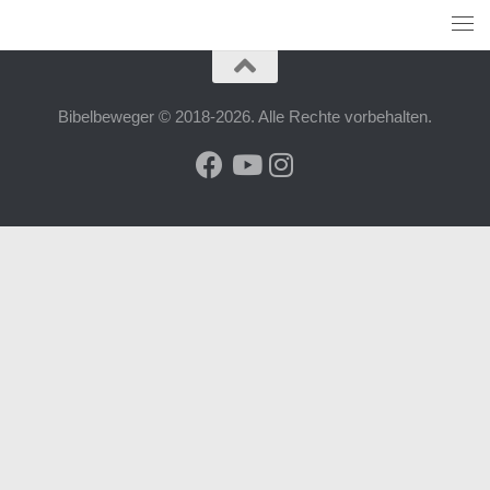
Bibelbeweger © 2018-2026. Alle Rechte vorbehalten.