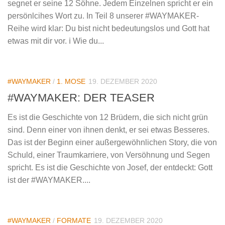
segnet er seine 12 Söhne. Jedem Einzelnen spricht er ein
persönlcihes Wort zu. In Teil 8 unserer #WAYMAKER-
Reihe wird klar: Du bist nicht bedeutungslos und Gott hat
etwas mit dir vor. ℹ️ Wie du...
#WAYMAKER
/
1. MOSE
19. DEZEMBER 2020
#WAYMAKER: DER TEASER
Es ist die Geschichte von 12 Brüdern, die sich nicht grün
sind. Denn einer von ihnen denkt, er sei etwas Besseres.
Das ist der Beginn einer außergewöhnlichen Story, die von
Schuld, einer Traumkarriere, von Versöhnung und Segen
spricht. Es ist die Geschichte von Josef, der entdeckt: Gott
ist der #WAYMAKER....
#WAYMAKER
/
FORMATE
19. DEZEMBER 2020